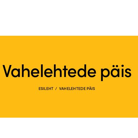
Vahelehtede päis
ESILEHT
VAHELEHTEDE PÄIS